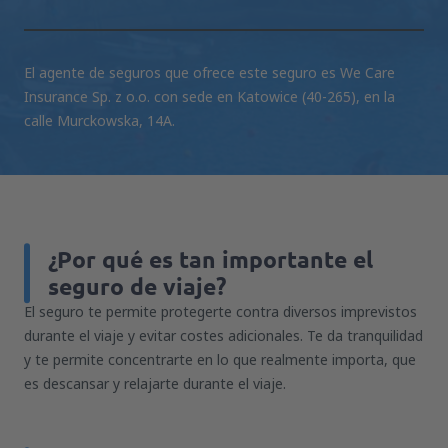
El agente de seguros que ofrece este seguro es We Care
Insurance Sp. z o.o. con sede en Katowice (40-265), en la
calle Murckowska, 14A.
¿Por qué es tan importante el
seguro de viaje?
El seguro te permite protegerte contra diversos imprevistos
durante el viaje y evitar costes adicionales. Te da tranquilidad
y te permite concentrarte en lo que realmente importa, que
es descansar y relajarte durante el viaje.