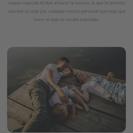
seguro especial All Risk al hacer la reserva, lo que te permite
cancelar tu viaje por cualquier motivo personal que haga que
hacer el viaje te resulte imposible.